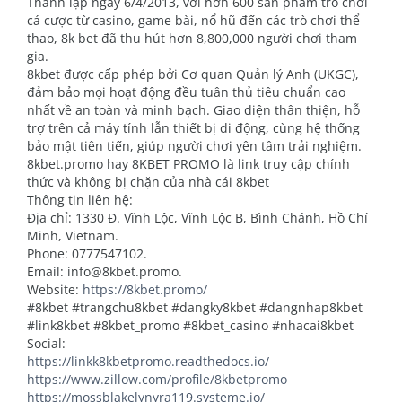
Thành lập ngày 6/4/2013, với hơn 600 sản phẩm trò chơi
cá cược từ casino, game bài, nổ hũ đến các trò chơi thể
thao, 8k bet đã thu hút hơn 8,800,000 người chơi tham
gia.
8kbet được cấp phép bởi Cơ quan Quản lý Anh (UKGC),
đảm bảo mọi hoạt động đều tuân thủ tiêu chuẩn cao
nhất về an toàn và minh bạch. Giao diện thân thiện, hỗ
trợ trên cả máy tính lẫn thiết bị di động, cùng hệ thống
bảo mật tiên tiến, giúp người chơi yên tâm trải nghiệm.
8kbet.promo hay 8KBET PROMO là link truy cập chính
thức và không bị chặn của nhà cái 8kbet
Thông tin liên hệ:
Địa chỉ: 1330 Đ. Vĩnh Lộc, Vĩnh Lộc B, Bình Chánh, Hồ Chí
Minh, Vietnam.
Phone: 0777547102.
Email:
info@8kbet.promo
.
Website:
https://8kbet.promo/
#8kbet #trangchu8kbet #dangky8kbet #dangnhap8kbet
#link8kbet #8kbet_promo #8kbet_casino #nhacai8kbet
Social:
https://linkk8kbetpromo.readthedocs.io/
https://www.zillow.com/profile/8kbetpromo
https://mossblakelynyra119.systeme.io/