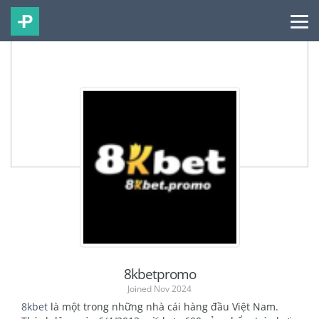
8kbetpromo
Joined Nov 2024
8kbet
là một trong những nhà cái hàng đầu Việt Nam.